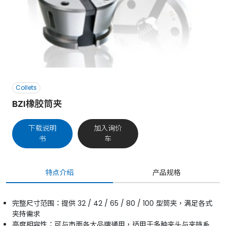
Collets
BZI橡胶筒夹
下载说明
加入询价
书
车
特点介绍
产品规格
完整尺寸范围：提供 32 / 42 / 65 / 80 / 100 型筒夹，满足各式
夹持需求
高度相容性：可与市面各大品牌通用，适用于多种夹头与夹持系