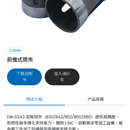
Collets
前推式筒夾
下载说明
加入询价
书
车
特点介绍
产品规格
DIN 6343 前推筒夾（B30/B42/B52/B60/B80）提供高精度、
耐用性與多樣化夾持能力，適用 CNC、自動車床等加工設備，是
各類工件加工的通用型高精度夾持方案。