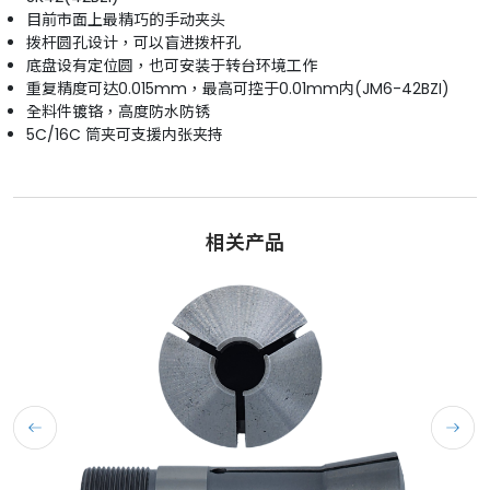
目前市面上最精巧的手动夹头
拨杆圆孔设计，可以盲进拨杆孔
底盘设有定位圆，也可安装于转台环境工作
重复精度可达0.015mm，最高可控于0.01mm内(JM6-42BZI)
全料件镀铬，高度防水防锈
5C/16C 筒夹可支援内张夹持
相关产品