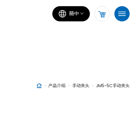
簡中
产品介绍
手动夹头
JM5-5C手动夹头