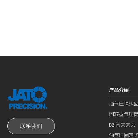
产品介绍
油气压快速
回转型气压
BZI筒夹夹头
联系我们
油气压固定