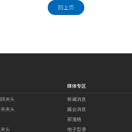
回上页
媒体专区
回转夹头
新闻消息
筒夹夹头
展会消息
部落格
式夹头
电子型录