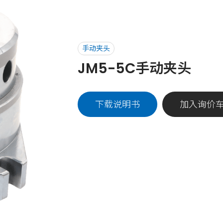
手动夹头
JM5-5C手动夹头
下载说明书
加入询价