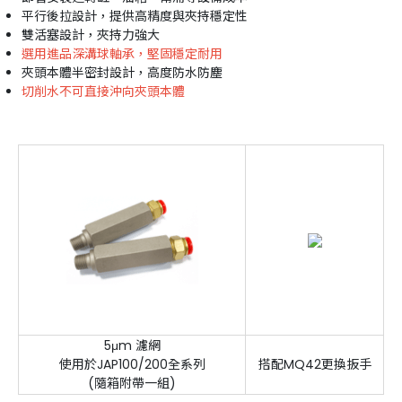
平行後拉設計，提供高精度與夾持穩定性
雙活塞設計，夾持力強大
選用進品深溝球軸承，堅固穩定耐用
夾頭本體半密封設計，高度防水防塵
切削水不可直接沖向夾頭本體
5μm 濾網
使用於JAP100/200全系列
搭配MQ42更換扳手
(隨箱附帶一組)