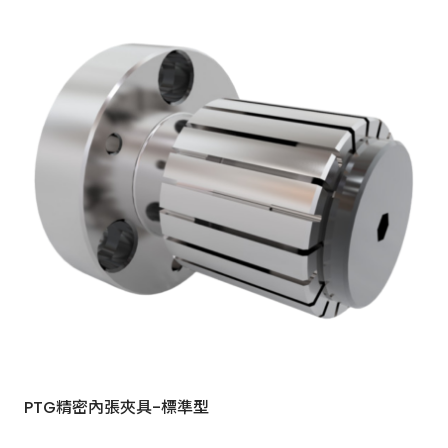
PTG精密內張夾具-標準型