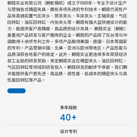
朝銓实业有限公司（朝乾精机）成立于1981年，专业于设计生产
与营销各式精密夹具，拥有多项先进的专利技术。朝銓代表性产
品有高速前置气压夹头、筒夹夹头、车床夹头、主轴夹座、气压
回转缸、油压回转缸、内张夹头等。朝銓有强大且快速设计的能
力，能提供客户高精度、高品质的设计夹具。 朝銓实业（朝乾）
是重视产品研发与客户服务的企业。朝銓的产品除了在台湾与中
国取得十余项专利之外，多项产品取得美国、德国、日本等国家
的专利。产品营销中国、北美、亚洲与欧洲等地区。产品性能与
品质深获各地客户的肯定。此外，朝銓实业更连续多年荣获经济
部工业局的研发奖励，肯定朝銓实业在精密夹头、油压回转缸、
气压回转缸等领域的研发投入。朝銓研发的脚步不停歇，我们期
许能提供客户更先进、高品质、高性能、低成本的精密夹头与高
性能回转缸等产品。
多年经验
40
+
设计专利