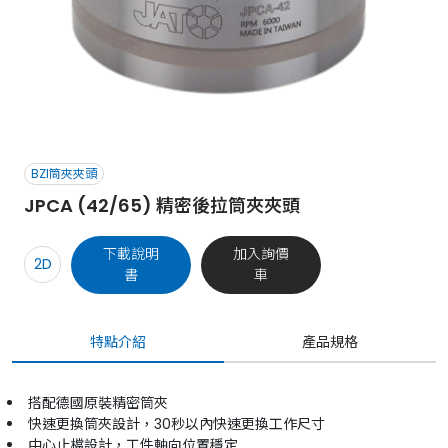
BZI筒夾夾頭
JPCA (42/65) 精密後拉筒夾夾頭
下載說明
加入詢價
2D
書
車
特點介紹
產品規格
搭配德國原裝精密筒夾
快速更換筒夾設計，30秒以內快速更換工作尺寸
中心止檔設計，工件軸向位置穩定