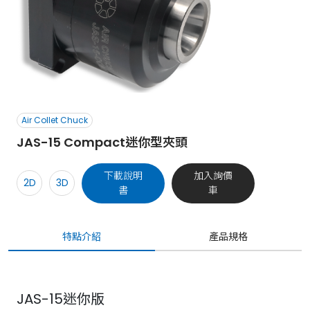
Air Collet Chuck
JAS-15 Compact迷你型夾頭
下載說明
加入詢價
2D
3D
書
車
特點介紹
產品規格
JAS-15迷你版