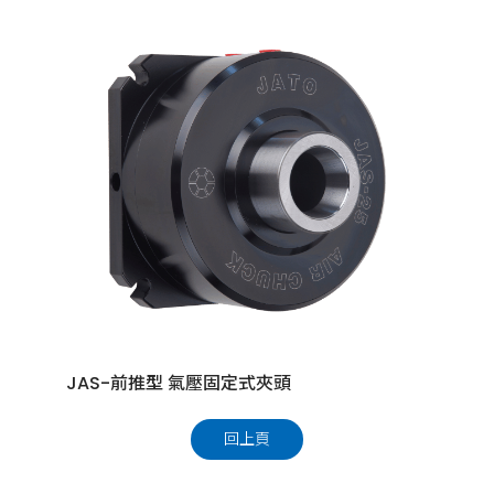
JAS-前推型 氣壓固定式夾頭
回上頁